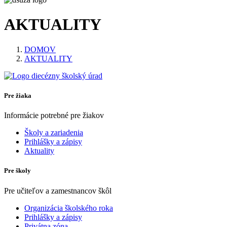
AKTUALITY
DOMOV
AKTUALITY
Pre žiaka
Informácie potrebné pre žiakov
Školy a zariadenia
Prihlášky a zápisy
Aktuality
Pre školy
Pre učiteľov a zamestnancov škôl
Organizácia školského roka
Prihlášky a zápisy
Privátna zóna