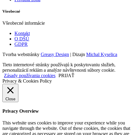
Všeobecné
Všeobecné informácie
Kontakt
O DŠÚ
GDPR
Tvorba webstránky
Greasy Design
| Dizajn
Michal Kyselica
Tieto internetové stránky používajú k poskytovaniu služieb,
personalizácií reklám a analýze návštevnosti súbory cookie.
Zásady používania cookies
PRIJAŤ
Privacy & Cookies Policy
Close
Privacy Overview
This website uses cookies to improve your experience while you
navigate through the website. Out of these cookies, the cookies that
are categorized as necessary are stored on your browser as they are