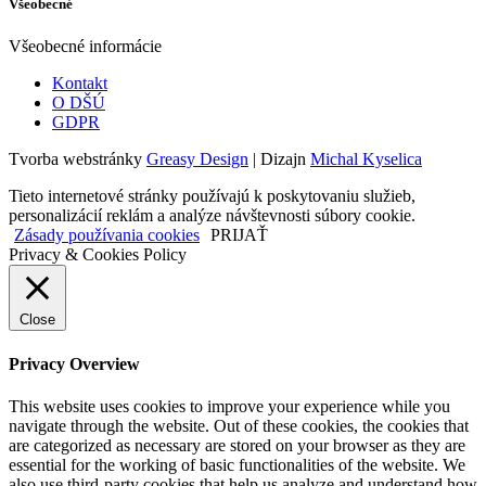
Všeobecné
Všeobecné informácie
Kontakt
O DŠÚ
GDPR
Tvorba webstránky
Greasy Design
| Dizajn
Michal Kyselica
Tieto internetové stránky používajú k poskytovaniu služieb,
personalizácií reklám a analýze návštevnosti súbory cookie.
Zásady používania cookies
PRIJAŤ
Privacy & Cookies Policy
Close
Privacy Overview
This website uses cookies to improve your experience while you
navigate through the website. Out of these cookies, the cookies that
are categorized as necessary are stored on your browser as they are
essential for the working of basic functionalities of the website. We
also use third-party cookies that help us analyze and understand how