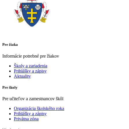
Pre žiaka
Informácie potrebné pre žiakov
Školy a zariadenia
Prihlášky a zápisy
Aktuality
Pre školy
Pre učiteľov a zamestnancov škôl
Organizácia školského roka
Prihlášky a zápisy
Privátna zóna