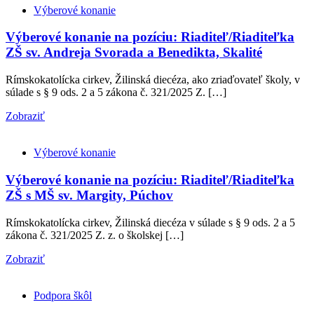
Výberové konanie
Výberové konanie na pozíciu: Riaditeľ/Riaditeľka
ZŠ sv. Andreja Svorada a Benedikta, Skalité
Rímskokatolícka cirkev, Žilinská diecéza, ako zriaďovateľ školy, v
súlade s § 9 ods. 2 a 5 zákona č. 321/2025 Z. […]
Zobraziť
Výberové konanie
Výberové konanie na pozíciu: Riaditeľ/Riaditeľka
ZŠ s MŠ sv. Margity, Púchov
Rímskokatolícka cirkev, Žilinská diecéza v súlade s § 9 ods. 2 a 5
zákona č. 321/2025 Z. z. o školskej […]
Zobraziť
Podpora škôl