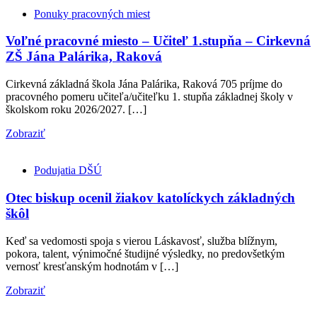
Ponuky pracovných miest
Voľné pracovné miesto – Učiteľ 1.stupňa – Cirkevná
ZŠ Jána Palárika, Raková
Cirkevná základná škola Jána Palárika, Raková 705 príjme do
pracovného pomeru učiteľa/učiteľku 1. stupňa základnej školy v
školskom roku 2026/2027. […]
Zobraziť
Podujatia DŠÚ
Otec biskup ocenil žiakov katolíckych základných
škôl
Keď sa vedomosti spoja s vierou Láskavosť, služba blížnym,
pokora, talent, výnimočné študijné výsledky, no predovšetkým
vernosť kresťanským hodnotám v […]
Zobraziť